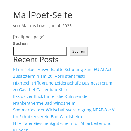
MailPoet-Seite
von
Markus Löw
|
Jan. 4, 2025
[mailpoet_page]
Suchen
Suchen
Recent Posts
KI im Fokus: Ausverkaufte Schulung zum EU AI Act –
Zusatztermin am 20. April steht fest!
Hightech trifft grüne Leidenschaft: BusinessForum
zu Gast bei Gartenbau Klein
Exklusiver Blick hinter die Kulissen der
Frankentherme Bad Windsheim
Sommerfest der Wirtschaftsvereinigung NEABW e.V.
im Schützenverein Bad Windsheim
NEA-Taler Geschenkgutschein für Mitarbeiter und
Kunden