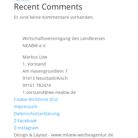
Recent Comments
Es sind keine Kommentare vorhanden.
Wirtschafts­vereinigung des Land­kreises
NEABW e.V.
Markus Löw
1. Vorstand
Am Hasengründlein 7
91413 Neustadt/Aisch
09161 782474
1.vorstand@wv-neabw.de
Cookie-Richtlinie (EU)
Impressum
Datenschutzerklärung
Facebook
Instagram
Design & Layout - www.mloew-werbeagentur.de