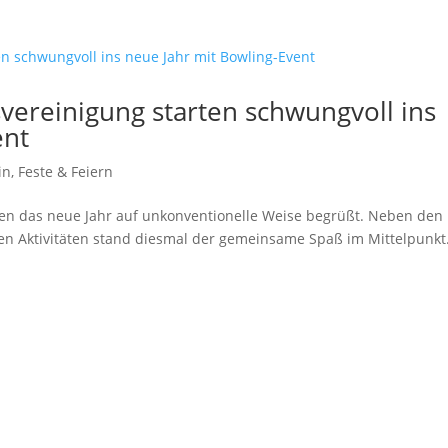
svereinigung starten schwungvoll ins
ent
in
,
Feste & Feiern
ben das neue Jahr auf unkonventionelle Weise begrüßt. Neben den
n Aktivitäten stand diesmal der gemeinsame Spaß im Mittelpunkt.