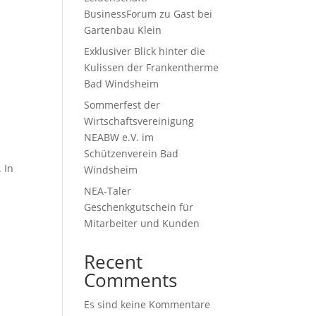
BusinessForum zu Gast bei
Gartenbau Klein
Exklusiver Blick hinter die
Kulissen der Frankentherme
Bad Windsheim
Sommerfest der
Wirtschaftsvereinigung
NEABW e.V. im
Schützenverein Bad
 In
Windsheim
NEA-Taler
Geschenkgutschein für
Mitarbeiter und Kunden
Recent
Comments
Es sind keine Kommentare