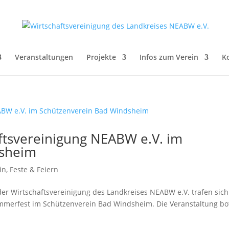
Veranstaltungen
Projekte
Infos zum Verein
K
ftsvereinigung NEABW e.V. im
dsheim
in
,
Feste & Feiern
 der Wirtschaftsvereinigung des Landkreises NEABW e.V. trafen sic
mmerfest im Schützenverein Bad Windsheim. Die Veranstaltung bo